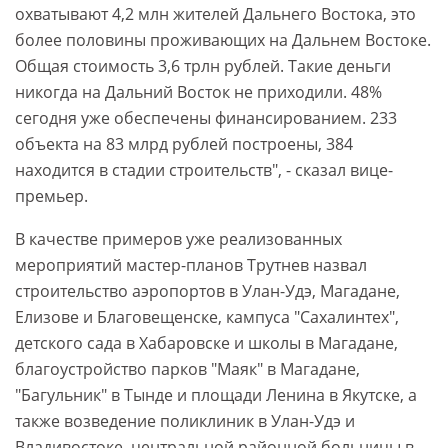
охватывают 4,2 млн жителей Дальнего Востока, это
более половины проживающих на Дальнем Востоке.
Общая стоимость 3,6 трлн рублей. Такие деньги
никогда на Дальний Восток не приходили. 48%
сегодня уже обеспечены финансированием. 233
объекта на 83 млрд рублей построены, 384
находится в стадии строительств", - сказал вице-
премьер.
В качестве примеров уже реализованных
мероприятий мастер-планов Трутнев назвал
строительство аэропортов в Улан-Удэ, Магадане,
Елизове и Благовещенске, кампуса "Сахалинтех",
детского сада в Хабаровске и школы в Магадане,
благоустройство парков "Маяк" в Магадане,
"Багульник" в Тынде и площади Ленина в Якутске, а
также возведение поликлиник в Улан-Удэ и
Владивостоке, центральной районной больницы в