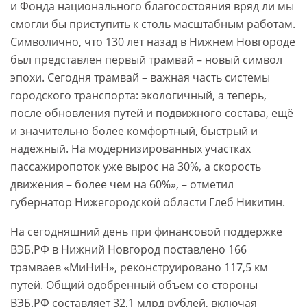
и Фонда национального благосостояния вряд ли мы
смогли бы приступить к столь масштабным работам.
Символично, что 130 лет назад в Нижнем Новгороде
был представлен первый трамвай – новый символ
эпохи. Сегодня трамвай – важная часть системы
городского транспорта: экологичный, а теперь,
после обновления путей и подвижного состава, ещё
и значительно более комфортный, быстрый и
надежный. На модернизированных участках
пассажиропоток уже вырос на 30%, а скорость
движения – более чем на 60%», – отметил
губернатор Нижегородской области Глеб Никитин.
На сегодняшний день при финансовой поддержке
ВЭБ.РФ в Нижний Новгород поставлено 166
трамваев «МиНиН», реконструировано 117,5 км
путей. Общий одобренный объем со стороны
ВЭБ.РФ составляет 32,1 млрд рублей, включая