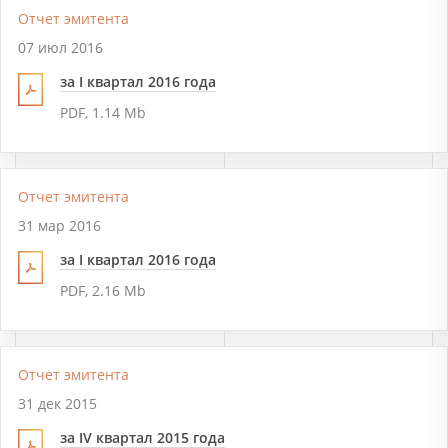
Отчет эмитента
07 июл 2016
за I квартал 2016 года
PDF, 1.14 Mb
Отчет эмитента
31 мар 2016
за I квартал 2016 года
PDF, 2.16 Mb
Отчет эмитента
31 дек 2015
за IV квартал 2015 года