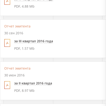
PDF, 4.88 Mb
Отчет эмитента
30 сен 2016
за III квартал 2016 года
PDF, 1.57 Mb
Отчет эмитента
30 июн 2016
за II квартал 2016 года
PDF, 8.97 Mb