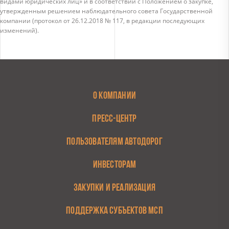
видами юридических лиц» и в соответствии с Положением о закупке,
утвержденным решением наблюдательного совета Государственной
компании (протокол от 26.12.2018 № 117, в редакции последующих
изменений).
О КОМПАНИИ
ПРЕСС-ЦЕНТР
ПОЛЬЗОВАТЕЛЯМ АВТОДОРОГ
ИНВЕСТОРАМ
ЗАКУПКИ И РЕАЛИЗАЦИЯ
ПОДДЕРЖКА СУБЪЕКТОВ МСП