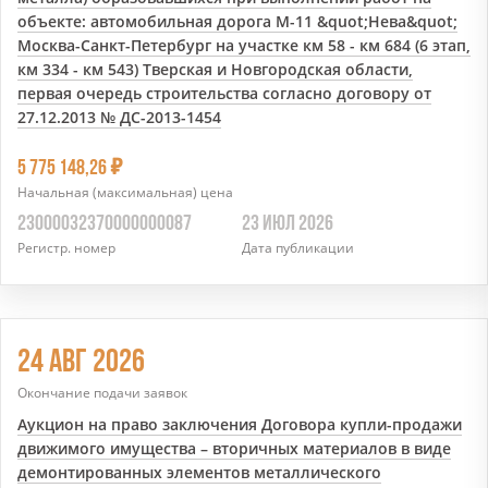
объекте: автомобильная дорога М-11 &quot;Нева&quot;
Москва-Санкт-Петербург на участке км 58 - км 684 (6 этап,
км 334 - км 543) Тверская и Новгородская области,
первая очередь строительства согласно договору от
27.12.2013 № ДС-2013-1454
7
5 775 148,26
Начальная (максимальная) цена
23000032370000000087
23 ИЮЛ 2026
Регистр. номер
Дата публикации
24 АВГ 2026
Окончание подачи заявок
Аукцион на право заключения Договора купли-продажи
движимого имущества – вторичных материалов в виде
демонтированных элементов металлического