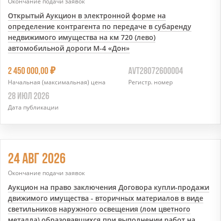
Окончание подачи заявок
Открытый Аукцион в электронной форме на
определение контрагента по передаче в субаренду
недвижимого имущества на км 720 (лево)
автомобильной дороги М-4 «Дон»
7
2 450 000,00
AVT28072600004
Начальная (максимальная) цена
Регистр. номер
28 ИЮЛ 2026
Дата публикации
24 АВГ 2026
Окончание подачи заявок
Аукцион на право заключения Договора купли-продажи
движимого имущества - вторичных материалов в виде
светильников наружного освещения (лом цветного
металла) образовавшихся при выполнении работ на