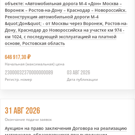
объекте: «Автомобильная дорога М-4 «Дон» Москва –
Воронеж – Ростов-на-Дону – Краснодар – Новороссийск.
Реконструкция автомобильной дороги М-4
&quot;Дон&quot; - от Москвы через Воронеж, Ростов-на-
Дону, Краснодар до Новороссийска на участке км 974 -
км 1024, с последующей эксплуатацией на платной
основе, Ростовская область
7
646 917,30
Начальная (максимальная) цена
23000032370000000089
03 АВГ 2026
Регистр. номер
Дата публикации
31 АВГ 2026
Окончание подачи заявок
Аукцион на право заключения Договора на реализацию
материалов, образовавшихся при выполнении