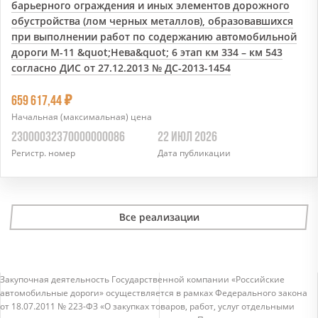
барьерного ограждения и иных элементов дорожного
обустройства (лом черных металлов), образовавшихся
при выполнении работ по содержанию автомобильной
дороги М-11 &quot;Нева&quot; 6 этап км 334 – км 543
согласно ДИС от 27.12.2013 № ДС-2013-1454
7
659 617,44
Начальная (максимальная) цена
23000032370000000086
22 ИЮЛ 2026
Регистр. номер
Дата публикации
Все реализации
Закупочная деятельность Государственной компании «Российские
автомобильные дороги» осуществляется в рамках Федерального закона
от 18.07.2011 № 223-ФЗ «О закупках товаров, работ, услуг отдельными