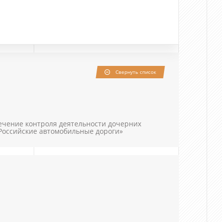
Свернуть список
ечение контроля деятельности дочерних
«Российские автомобильные дороги»