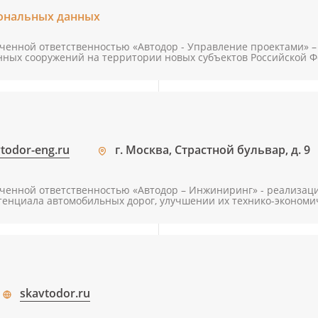
ональных данных
ченной ответственностью «Автодор - Управление проектами» –
енных сооружений на территории новых субъектов Российской 
todor-eng.ru
г. Москва, Страстной бульвар, д. 9
ченной ответственностью «Автодор – Инжиниринг» - реализац
нциала автомобильных дорог, улучшении их технико-экономич
skavtodor.ru