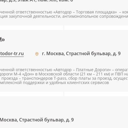
ченной ответственностью «Автодор – Торговая площадка» – ко
ация закупочной деятельности, антимонопольное сопровождени
ГИ»
todor-tr.ru
г. Москва, Страстной бульвар, д. 9
ченной ответственностью «Автодор – Платные Дороги» – опер
дороги М-4 «Дон» в Московской области (21 км – 211 км) и ПВП 
 проезда – транспондеров T-pass, сбор платы за проезд, осуще
омплексной поддержки и удобных клиентских сервисов
 Москва, Страстной бульвар, д. 9