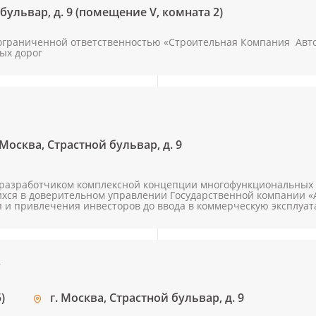
бульвар, д. 9 (помещение V, комната 2)
ограниченной ответственностью «Строительная Компания Авто
ых дорог
 Москва, Страстной бульвар, д. 9
 разработчиком комплексной концепции многофункциональных з
хся в доверительном управлении Государственной компании «
я и привлечения инвесторов до ввода в коммерческую эксплуа
»
)
г. Москва, Страстной бульвар, д. 9