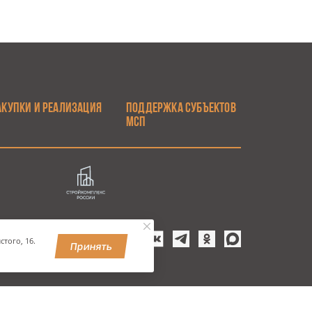
АКУПКИ И РЕАЛИЗАЦИЯ
ПОДДЕРЖКА СУБЪЕКТОВ
МСП
того, 16.
Принять
УЛЬВАР, 9