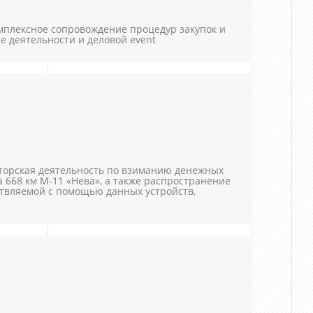
мплексное сопровождение процедур закупок и
е деятельности и деловой event
аторская деятельность по взиманию денежных
на 668 км М-11 «Нева», а также распространение
ствляемой с помощью данных устройств,