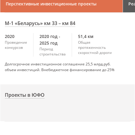
Перспективные инвестиционные проекты
Ре
М-1 «Беларусь» км 33 – км 84
2020
2020 год -
51,4 км
Проведение
Общая
2025 год
конкурсов
протяженность
Период
скоростной дороги
строительства
Долгосрочное инвестиционное соглашение 25,5 млрд.руб.
объем инвестиций. Внебюджетное финансирование до 25%
Проекты в ЮФО