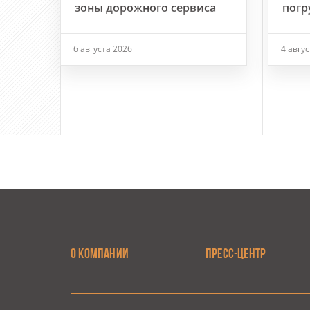
зоны дорожного сервиса
погр
6 августа 2026
4 авгу
О КОМПАНИИ
ПРЕСС-ЦЕНТР