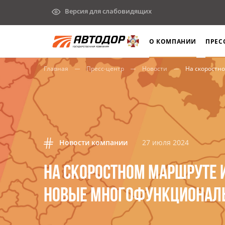
Версия для слабовидящих
О КОМПАНИИ
ПРЕС
Главная
Пресс-центр
Новости
На скоростном маршруте
Новости компании
27 июля 2024
НА СКОРОСТНОМ МАРШРУТЕ И
НОВЫЕ МНОГОФУНКЦИОНАЛЬ