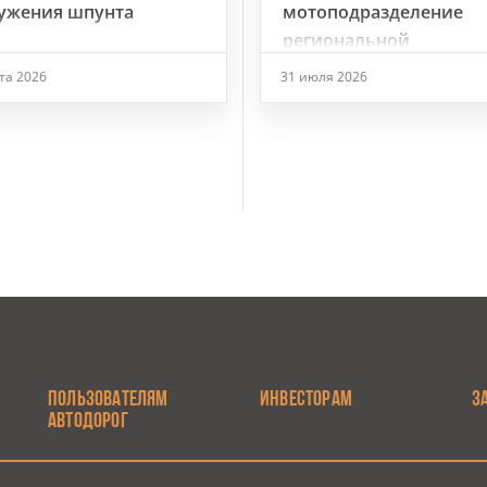
ужения шпунта
мотоподразделение
региональной
Госавтоинспекции
ста 2026
31 июля 2026
ПОЛЬЗОВАТЕЛЯМ
ИНВЕСТОРАМ
З
АВТОДОРОГ