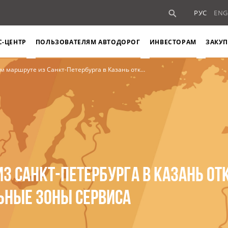
РУС
ENG
С-ЦЕНТР
ПОЛЬЗОВАТЕЛЯМ АВТОДОРОГ
ИНВЕСТОРАМ
ЗАКУП
 из Санкт-Петербурга в Казань открыли две новые многофункциональные зоны сервиса
З САНКТ-ПЕТЕРБУРГА В КАЗАНЬ О
НЫЕ ЗОНЫ СЕРВИСА