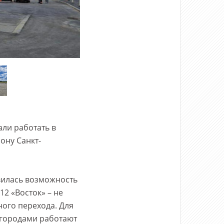
ли работать в
ону Санкт-
вилась возможность
12 «Восток» – не
ного перехода. Для
 городами работают