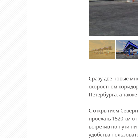
Сразу две новые мн
скоростном коридоре
Петербурга, а также
С открытием Северн
проехать 1520 км от
встретив по пути н
удобства пользоват