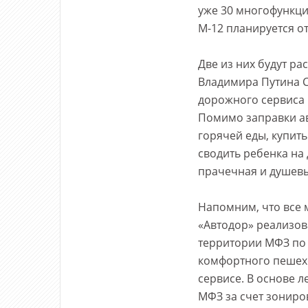
уже 30 многофункци
М-12 планируется о
Две из них будут р
Владимира Путина С
дорожного сервиса в
Помимо заправки ав
горячей еды, купить
сводить ребенка на 
прачечная и душевы
Напомним, что все
«Автодор» реализов
территории МФЗ по 
комфортного пешехо
сервисе. В основе л
МФЗ за счет зониро