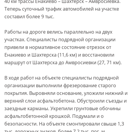
40 км трассы Енакиево – Шахтерск – Амвросиевка.
Теперь суточный трафик автомобилей на участке
составил более 9 тыс.
Работы на дороге велись параллельно на двух
участках. Специалисты подрядной организации
привели в нормативное состояние отрезок от
Енакиево и Шахтерска (11,6 км) и восстановили
маршрут от Шахтерска до Амвросиевки (27, 71 км).
В ходе работ на объекте специалисты подрядной
организации выполнили фрезерование старого
покрытия. Выровняли основание, уложили нижний и
верхний слои асфальтобетона. Обустроили съезды и
заездные карманы. Укрепили грунтовые обочины
асфальтобетонной крошкой. Подумали и о
безопасности. На объекте смонтировали свыше 1,3
тыс. дорожных знаков, более 7,2 тыс. пог. м