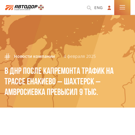
ENG
Новости компании
4 февраля 2025
В ДНР ПОСЛЕ КАПРЕМОНТА ТРАФИК НА
ТРАССЕ ЕНАКИЕВО – ШАХТЕРСК –
АМВРОСИЕВКА ПРЕВЫСИЛ 9 ТЫС.