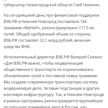
губернатор Нижегородской области Глеб Никитин.
На сегодняшний день при финансовой поддержке
ВЭБ.РФ в Нижний Новгород поставлено 166
трамваев «МиНиН», реконструировано 117,5 км
путей. Общий одобренный объем со стороны
ВЭБ.РФ составляет 32,1 млрд рублей, включая
средства ФНБ.
Исполнительный директор ВЭБ.РФ Валерий Снежко:
«Для ВЭБ.РФ важно, чтобы модернизация
общественного транспорта не ограничивалась
обновлением путей и поставкой новых трамваев.
Мы создаем современную транспортную систему,
модернизируя депо, тяговые подстанции и другую
ключевую инфраструктуру. Так, в Нижнем Новгороде
в рамках программы реконструируется крупнейшее
по площади трамвайное депо в России, что