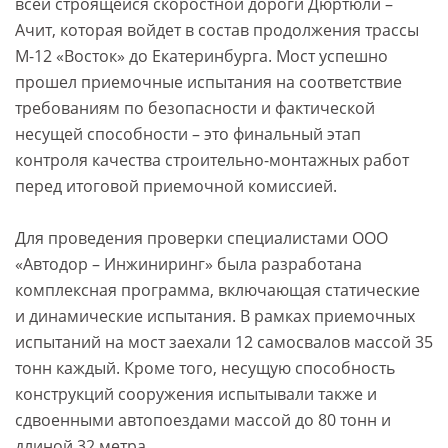
всей строящейся скоростной дороги Дюртюли –
Ачит, которая войдет в состав продолжения трассы
М-12 «Восток» до Екатеринбурга. Мост успешно
прошел приемочные испытания на соответствие
требованиям по безопасности и фактической
несущей способности – это финальный этап
контроля качества строительно-монтажных работ
перед итоговой приемочной комиссией.
Для проведения проверки специалистами ООО
«Автодор – Инжиниринг» была разработана
комплексная программа, включающая статические
и динамические испытания. В рамках приемочных
испытаний на мост заехали 12 самосвалов массой 35
тонн каждый. Кроме того, несущую способность
конструкций сооружения испытывали также и
сдвоенными автопоездами массой до 80 тонн и
длиной 32 метра.