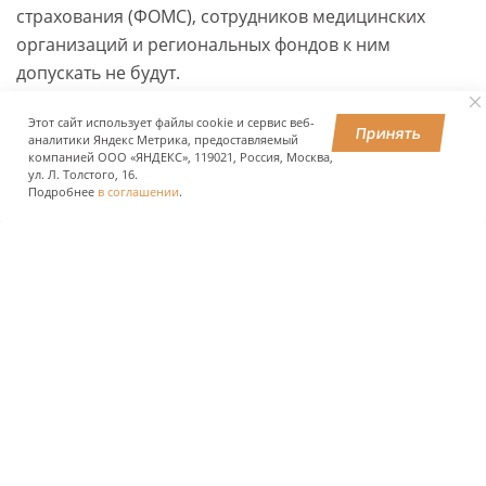
страхования (ФОМС), сотрудников медицинских
организаций и региональных фондов к ним
допускать не будут.
Этот сайт использует файлы cookie и сервис веб-
Принять
аналитики Яндекс Метрика, предоставляемый
ПОДЕЛИТЬСЯ
компанией ООО «ЯНДЕКС», 119021, Россия, Москва,
ул. Л. Толстого, 16.
Подробнее
в соглашении
.
О КОМПАНИИ
ПРЕСС-ЦЕНТР