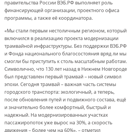
правительства России ВЭБ.РФ выполняет роль
финансирующей организации, проектного офиса
программы, а также её координатора.
«Мы стали первым нестоличным регионом, который
включился в реализацию проекта модернизации
трамвайной инфраструктуры. Без поддержки ВЭБ.РФ
и Фонда национального благосостояния вряд ли мы
смогли бы приступить к столь масштабным работам.
Символично, что 130 лет назад в Нижнем Новгороде
был представлен первый трамвай – новый символ
эпохи. Сегодня трамвай – важная часть системы
городского транспорта: экологичный, а теперь,
после обновления путей и подвижного состава, ещё
и значительно более комфортный, быстрый и
надежный. На модернизированных участках
пассажиропоток уже вырос на 30%, а скорость
движения – более чем на 60%», – отметил