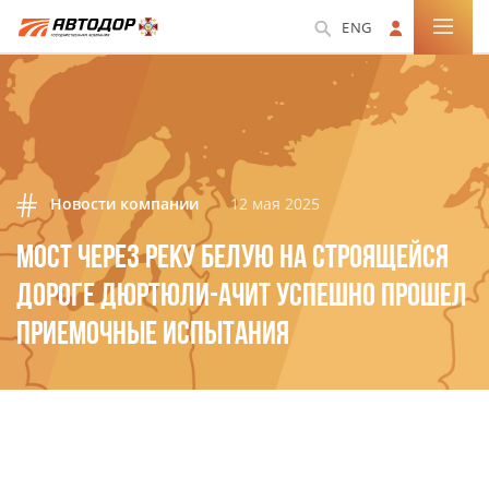
ENG
Новости компании
12 мая 2025
МОСТ ЧЕРЕЗ РЕКУ БЕЛУЮ НА СТРОЯЩЕЙСЯ
ДОРОГЕ ДЮРТЮЛИ-АЧИТ УСПЕШНО ПРОШЕЛ
ПРИЕМОЧНЫЕ ИСПЫТАНИЯ