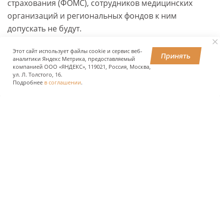
страхования (ФОМС), сотрудников медицинских
организаций и региональных фондов к ним
допускать не будут.
Этот сайт использует файлы cookie и сервис веб-
Принять
аналитики Яндекс Метрика, предоставляемый
ПОДЕЛИТЬСЯ
компанией ООО «ЯНДЕКС», 119021, Россия, Москва,
ул. Л. Толстого, 16.
Подробнее
в соглашении
.
О КОМПАНИИ
ПРЕСС-ЦЕНТР
ПОЛЬЗОВАТЕЛЯМ АВТОДОРОГ