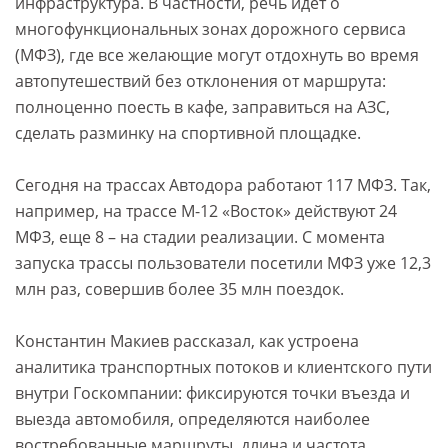
инфраструктура. В частности, речь идет о
многофункциональных зонах дорожного сервиса
(МФЗ), где все желающие могут отдохнуть во время
автопутешествий без отклонения от маршрута:
полноценно поесть в кафе, заправиться на АЗС,
сделать разминку на спортивной площадке.
Сегодня на трассах Автодора работают 117 МФЗ. Так,
например, на трассе М-12 «Восток» действуют 24
МФЗ, еще 8 – на стадии реализации. С момента
запуска трассы пользователи посетили МФЗ уже 12,3
млн раз, совершив более 35 млн поездок.
Константин Макиев рассказал, как устроена
аналитика транспортных потоков и клиентского пути
внутри Госкомпании: фиксируются точки въезда и
выезда автомобиля, определяются наиболее
востребованные маршруты, длина и частота