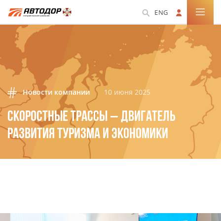
ENG
Новости компании
10 июня 2025
СКОРОСТНЫЕ ТРАССЫ – ДВИГАТЕЛЬ
РАЗВИТИЯ ТУРИЗМА И ЭКОНОМИКИ