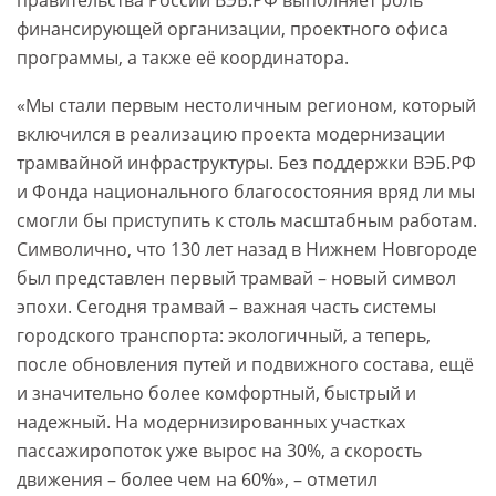
правительства России ВЭБ.РФ выполняет роль
финансирующей организации, проектного офиса
программы, а также её координатора.
«Мы стали первым нестоличным регионом, который
включился в реализацию проекта модернизации
трамвайной инфраструктуры. Без поддержки ВЭБ.РФ
и Фонда национального благосостояния вряд ли мы
смогли бы приступить к столь масштабным работам.
Символично, что 130 лет назад в Нижнем Новгороде
был представлен первый трамвай – новый символ
эпохи. Сегодня трамвай – важная часть системы
городского транспорта: экологичный, а теперь,
после обновления путей и подвижного состава, ещё
и значительно более комфортный, быстрый и
надежный. На модернизированных участках
пассажиропоток уже вырос на 30%, а скорость
движения – более чем на 60%», – отметил