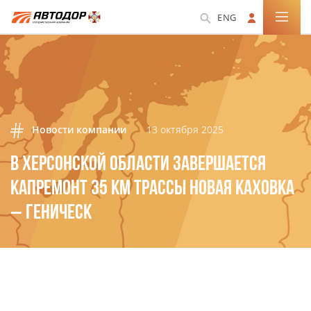
ENG
Новости компании
13 октября 2025
В ХЕРСОНСКОЙ ОБЛАСТИ ЗАВЕРШАЕТСЯ
КАПРЕМОНТ 35 КМ ТРАССЫ НОВАЯ КАХОВКА
– ГЕНИЧЕСК