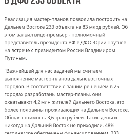
В ДФО 233 ОБЪЕКТА
Реализация мастер-планов позволила построить на
Дальнем Востоке 233 объекта на 83 млрд рублей. Об
этом заявил вице-премьер - полномочный
представитель президента РФ в ДФО Юрий Трутнев
на встрече с президентом России Владимиром
Путиным.
"Важнейшей для нас задачей мы считаем
выполнение мастер-планов дальневосточных
городов. В соответствии с вашим решением в 25
городах разработаны мастер-планы, они
охватывают 4,2 млн жителей Дальнего Востока, это
более половины проживающих на Дальнем Востоке.
Общая стоимость 3,6 трлн рублей. Такие деньги
никогда на Дальний Восток не приходили. 48%
сегодня уже обеспечены финансированием. 233