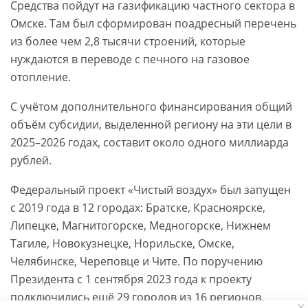
Средства пойдут на газификацию частного сектора в
Омске. Там был сформирован поадресный перечень
из более чем 2,8 тысячи строений, которые
нуждаются в переводе с печного на газовое
отопление.
С учётом дополнительного финансирования общий
объём субсидии, выделенной региону на эти цели в
2025–2026 годах, составит около одного миллиарда
рублей.
Федеральный проект «Чистый воздух» был запущен
с 2019 года в 12 городах: Братске, Красноярске,
Липецке, Магнитогорске, Медногорске, Нижнем
Тагиле, Новокузнецке, Норильске, Омске,
Челябинске, Череповце и Чите. По поручению
Президента с 1 сентября 2023 года к проекту
подключились ещё 29 городов из 16 регионов,