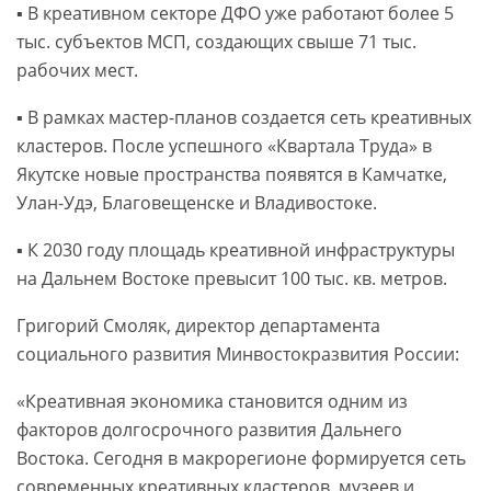
▪️ В креативном секторе ДФО уже работают более 5
тыс. субъектов МСП, создающих свыше 71 тыс.
рабочих мест.
▪️ В рамках мастер-планов создается сеть креативных
кластеров. После успешного «Квартала Труда» в
Якутске новые пространства появятся в Камчатке,
Улан-Удэ, Благовещенске и Владивостоке.
▪️ К 2030 году площадь креативной инфраструктуры
на Дальнем Востоке превысит 100 тыс. кв. метров.
Григорий Смоляк, директор департамента
социального развития Минвостокразвития России:
«Креативная экономика становится одним из
факторов долгосрочного развития Дальнего
Востока. Сегодня в макрорегионе формируется сеть
современных креативных кластеров, музеев и