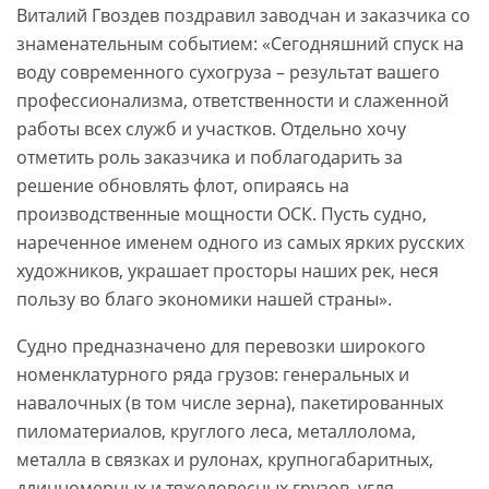
Виталий Гвоздев поздравил заводчан и заказчика со
знаменательным событием: «Сегодняшний спуск на
воду современного сухогруза – результат вашего
профессионализма, ответственности и слаженной
работы всех служб и участков. Отдельно хочу
отметить роль заказчика и поблагодарить за
решение обновлять флот, опираясь на
производственные мощности ОСК. Пусть судно,
нареченное именем одного из самых ярких русских
художников, украшает просторы наших рек, неся
пользу во благо экономики нашей страны».
Судно предназначено для перевозки широкого
номенклатурного ряда грузов: генеральных и
навалочных (в том числе зерна), пакетированных
пиломатериалов, круглого леса, металлолома,
металла в связках и рулонах, крупногабаритных,
длинномерных и тяжеловесных грузов, угля,