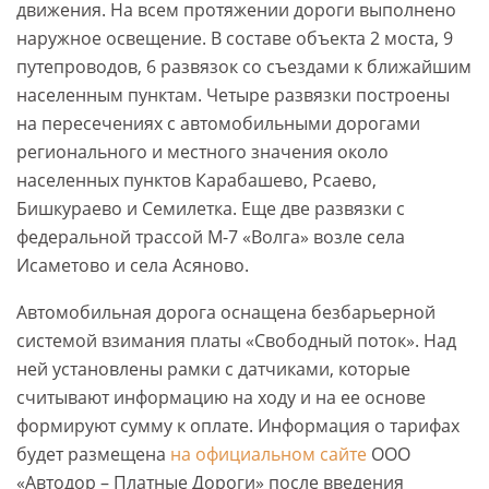
движения. На всем протяжении дороги выполнено
наружное освещение. В составе объекта 2 моста, 9
путепроводов, 6 развязок со съездами к ближайшим
населенным пунктам. Четыре развязки построены
на пересечениях с автомобильными дорогами
регионального и местного значения около
населенных пунктов Карабашево, Рсаево,
Бишкураево и Семилетка. Еще две развязки с
федеральной трассой М-7 «Волга» возле села
Исаметово и села Асяново.
Автомобильная дорога оснащена безбарьерной
системой взимания платы «Свободный поток». Над
ней установлены рамки с датчиками, которые
считывают информацию на ходу и на ее основе
формируют сумму к оплате. Информация о тарифах
будет размещена
на официальном сайте
ООО
«Автодор – Платные Дороги» после введения