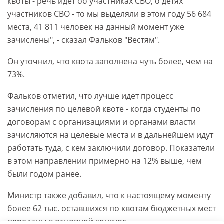
квоты - речь идет об участниках СВО, о детях
участников СВО - то мы выделяли в этом году 56 684
места, 41 811 человек на данный момент уже
зачислены", - сказал Фальков "Вестям".
Он уточнил, что квота заполнена чуть более, чем на
73%.
Фальков отметил, что лучше идет процесс
зачисления по целевой квоте - когда студенты по
договорам с организациями и органами власти
зачисляются на целевые места и в дальнейшем идут
работать туда, с кем заключили договор. Показатели
в этом направлении примерно на 12% выше, чем
были годом ранее.
Министр также добавил, что к настоящему моменту
более 62 тыс. оставшихся по квотам бюджетных мест
переданы в основной конкурс.