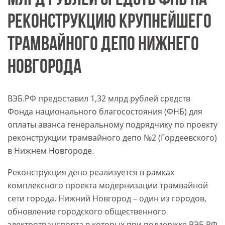
МЛРД РУБЛЕЙ СРЕДСТВ ФНБ НА
РЕКОНСТРУКЦИЮ КРУПНЕЙШЕГО
ТРАМВАЙНОГО ДЕПО НИЖНЕГО
НОВГОРОДА
ВЭБ.РФ предоставил 1,32 млрд рублей средств
Фонда национального благосостояния (ФНБ) для
оплаты аванса генеральному подрядчику по проекту
реконструкции трамвайного депо №2 (Гордеевского)
в Нижнем Новгороде.
Реконструкция депо реализуется в рамках
комплексного проекта модернизации трамвайной
сети города. Нижний Новгород – один из городов,
обновление городского общественного
электротранспорта в которых при поддержке ВЭБ.РФ