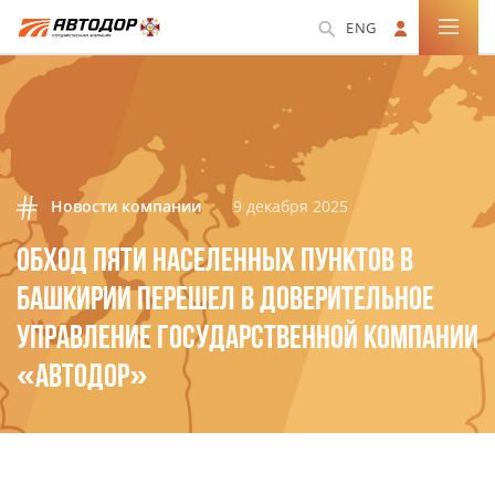
ENG
Новости компании
9 декабря 2025
ОБХОД ПЯТИ НАСЕЛЕННЫХ ПУНКТОВ В
БАШКИРИИ ПЕРЕШЕЛ В ДОВЕРИТЕЛЬНОЕ
УПРАВЛЕНИЕ ГОСУДАРСТВЕННОЙ КОМПАНИИ
«АВТОДОР»