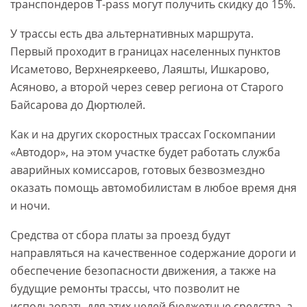
транспондеров T-pass могут получить скидку до 15%.
У трассы есть два альтернативных маршрута.
Первый проходит в границах населенных пунктов
Исаметово, Верхнеяркеево, Лаяшты, Ишкарово,
Асяново, а второй через север региона от Старого
Байсарова до Дюртюлей.
Как и на других скоростных трассах Госкомпании
«Автодор», на этом участке будет работать служба
аварийных комиссаров, готовых безвозмездно
оказать помощь автомобилистам в любое время дня
и ночи.
Средства от сбора платы за проезд будут
направляться на качественное содержание дороги и
обеспечение безопасности движения, а также на
будущие ремонты трассы, что позволит не
использовать для этих целей бюджетные средства, а