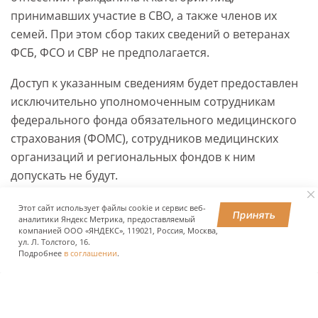
принимавших участие в СВО, а также членов их
семей. При этом сбор таких сведений о ветеранах
ФСБ, ФСО и СВР не предполагается.
Доступ к указанным сведениям будет предоставлен
исключительно уполномоченным сотрудникам
федерального фонда обязательного медицинского
страхования (ФОМС), сотрудников медицинских
организаций и региональных фондов к ним
допускать не будут.
Этот сайт использует файлы cookie и сервис веб-
Принять
аналитики Яндекс Метрика, предоставляемый
ПОДЕЛИТЬСЯ
компанией ООО «ЯНДЕКС», 119021, Россия, Москва,
ул. Л. Толстого, 16.
Подробнее
в соглашении
.