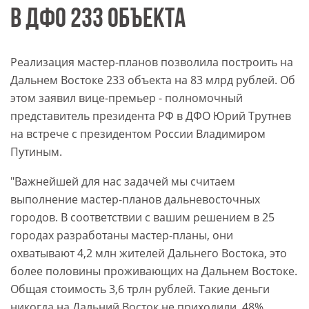
В ДФО 233 ОБЪЕКТА
Реализация мастер-планов позволила построить на
Дальнем Востоке 233 объекта на 83 млрд рублей. Об
этом заявил вице-премьер - полномочный
представитель президента РФ в ДФО Юрий Трутнев
на встрече с президентом России Владимиром
Путиным.
"Важнейшей для нас задачей мы считаем
выполнение мастер-планов дальневосточных
городов. В соответствии с вашим решением в 25
городах разработаны мастер-планы, они
охватывают 4,2 млн жителей Дальнего Востока, это
более половины проживающих на Дальнем Востоке.
Общая стоимость 3,6 трлн рублей. Такие деньги
никогда на Дальний Восток не приходили. 48%