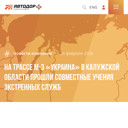
ENG
Новости компании
26 февраля 2026
НА ТРАССЕ М-3 «УКРАИНА» В КАЛУЖСКОЙ
ОБЛАСТИ ПРОШЛИ СОВМЕСТНЫЕ УЧЕНИЯ
ЭКСТРЕННЫХ СЛУЖБ