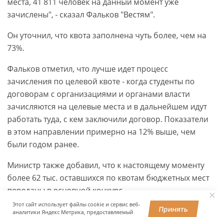
места, 41 811 человек на данный момент уже
зачислены", - сказал Фальков "Вестям".
Он уточнил, что квота заполнена чуть более, чем на
73%.
Фальков отметил, что лучше идет процесс
зачисления по целевой квоте - когда студенты по
договорам с организациями и органами власти
зачисляются на целевые места и в дальнейшем идут
работать туда, с кем заключили договор. Показатели
в этом направлении примерно на 12% выше, чем
были годом ранее.
Министр также добавил, что к настоящему моменту
более 62 тыс. оставшихся по квотам бюджетных мест
переданы в основной конкурс.
Этот сайт использует файлы cookie и сервис веб-
Принять
аналитики Яндекс Метрика, предоставляемый