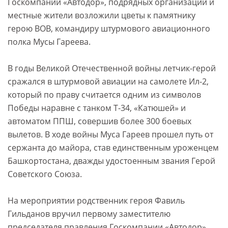
Госкомпании «Автодор», подрядных организаций и
местные жители возложили цветы к памятнику
герою ВОВ, командиру штурмового авиационного
полка Мусы Гареева.
В годы Великой Отечественной войны летчик-герой
сражался в штурмовой авиации на самолете Ил-2,
который по праву считается одним из символов
Победы наравне с танком Т-34, «Катюшей» и
автоматом ППШ, совершив более 300 боевых
вылетов. В ходе войны Муса Гареев прошел путь от
сержанта до майора, став единственным уроженцем
Башкортостана, дважды удостоенным звания Герой
Советского Союза.
На мероприятии родственник героя Фавиль
Гильданов вручил первому заместителю
председателя правления Госкомпании «Автодор»