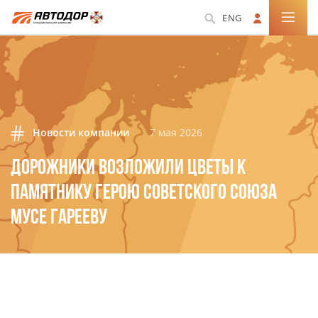
ENG
Новости компании
7 мая 2026
ДОРОЖНИКИ ВОЗЛОЖИЛИ ЦВЕТЫ К
ПАМЯТНИКУ ГЕРОЮ СОВЕТСКОГО СОЮЗА
МУСЕ ГАРЕЕВУ