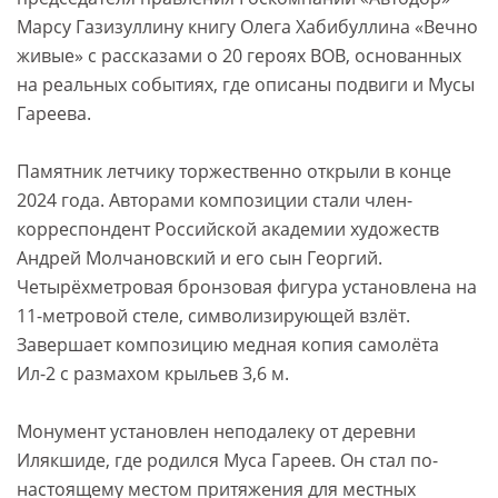
Марсу Газизуллину книгу Олега Хабибуллина «Вечно
живые» с рассказами о 20 героях ВОВ, основанных
на реальных событиях, где описаны подвиги и Мусы
Гареева.
Памятник летчику торжественно открыли в конце
2024 года. Авторами композиции стали член-
корреспондент Российской академии художеств
Андрей Молчановский и его сын Георгий.
Четырёхметровая бронзовая фигура установлена на
11-метровой стеле, символизирующей взлёт.
Завершает композицию медная копия самолёта
Ил-2 с размахом крыльев 3,6 м.
Монумент установлен неподалеку от деревни
Илякшиде, где родился Муса Гареев. Он стал по-
настоящему местом притяжения для местных