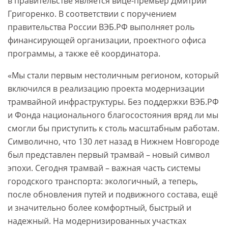
в правительстве является вице-премьер Дмитрий
Григоренко. В соответствии с поручением
правительства России ВЭБ.РФ выполняет роль
финансирующей организации, проектного офиса
программы, а также её координатора.
«Мы стали первым нестоличным регионом, который
включился в реализацию проекта модернизации
трамвайной инфраструктуры. Без поддержки ВЭБ.РФ
и Фонда национального благосостояния вряд ли мы
смогли бы приступить к столь масштабным работам.
Символично, что 130 лет назад в Нижнем Новгороде
был представлен первый трамвай – новый символ
эпохи. Сегодня трамвай – важная часть системы
городского транспорта: экологичный, а теперь,
после обновления путей и подвижного состава, ещё
и значительно более комфортный, быстрый и
надежный. На модернизированных участках