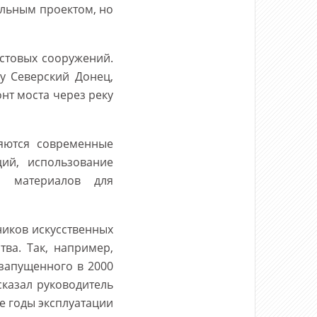
ельным проектом, но
стовых сооружений.
у Северский Донец,
нт моста через реку
няются современные
ий, использование
х материалов для
иков искусственных
ва. Так, например,
запущенного в 2000
сказал руководитель
е годы эксплуатации