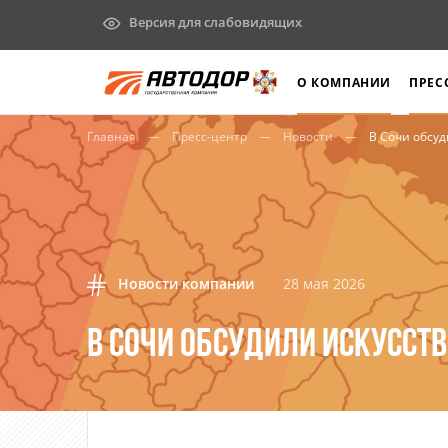
Версия для слабовидящих
О КОМПАНИИ
ПРЕС
Главная
Пресс-центр
Новости
В Сочи обсу
Новости компании
28 мая 2026
В СОЧИ ОБСУДИЛИ ИСКУССТ