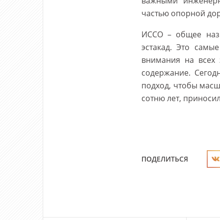
важными инженерн
частью опорной дор
ИССО – общее назв
эстакад. Это самы
внимания на всех 
содержание. Сегод
подход, чтобы масш
сотню лет, приносил
ПОДЕЛИТЬСЯ