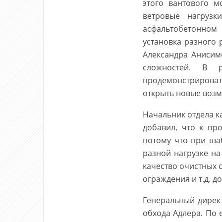
этого вантового м
ветровые нагрузк
асфальтобетонном
установка разного 
Александра Анисим
сложностей. В 
продемонстрироват
открыть новые возм
Начальник отдела к
добавил, что к пр
потому что при ша
разной нагрузке на
качество очистных 
ограждения и т.д. 
Генеральный директ
обхода Адлера. По 