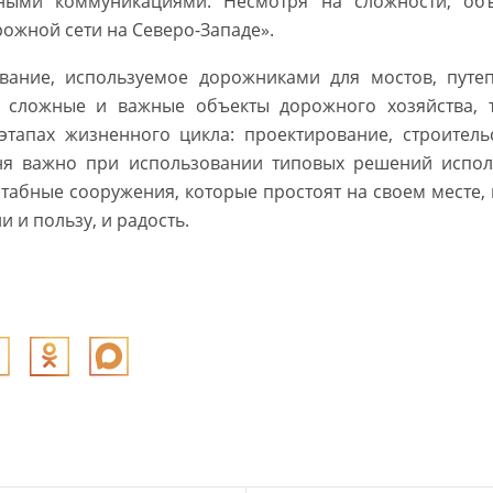
ыми коммуникациями. Несмотря на сложности, объ
ожной сети на Северо-Западе».
ание, используемое дорожниками для мостов, путеп
е сложные и важные объекты дорожного хозяйства,
этапах жизненного цикла: проектирование, строительс
ня важно при использовании типовых решений испол
табные сооружения, которые простоят на своем месте, 
и и пользу, и радость.