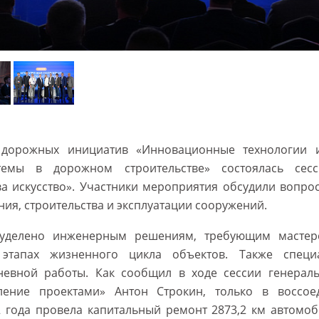
дорожных инициатив «Инновационные технологии и
темы в дорожном строительстве» состоялась сесс
ва искусство». Участники мероприятия обсудили вопро
ния, строительства и эксплуатации сооружений.
уделено инженерным решениям, требующим мастерс
этапах жизненного цикла объектов. Также специ
невной работы. Как сообщил в ходе сессии генера
ление проектами» Антон Строкин, только в воссое
2 года провела капитальный ремонт 2873,2 км автомоб