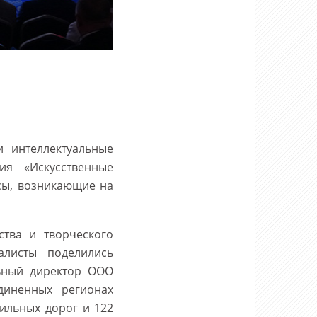
 интеллектуальные
ия «Искусственные
сы, возникающие на
тва и творческого
алисты поделились
льный директор ООО
диненных регионах
ильных дорог и 122