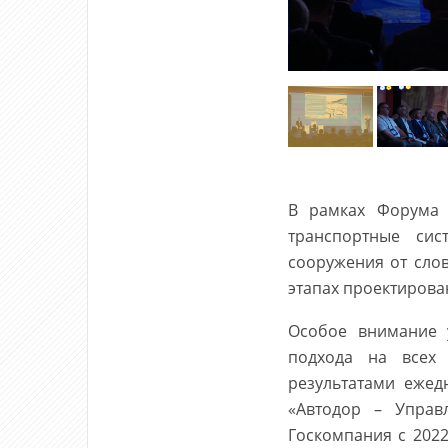
В рамках Форума 
транспортные сис
сооружения от сло
этапах проектирова
Особое внимание 
подхода на всех 
результатами ежед
«Автодор – Управ
Госкомпания с 202