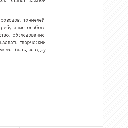
ект станет важной
роводов, тоннелей,
 требующие особого
тво, обследование,
ьзовать творческий
может быть, не одну