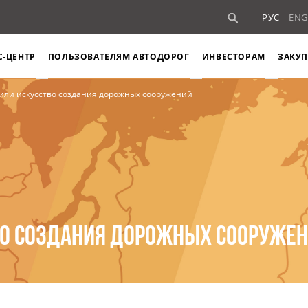
РУС
ENG
С-ЦЕНТР
ПОЛЬЗОВАТЕЛЯМ АВТОДОРОГ
ИНВЕСТОРАМ
ЗАКУП
дили искусство создания дорожных сооружений
ВО СОЗДАНИЯ ДОРОЖНЫХ СООРУЖЕ