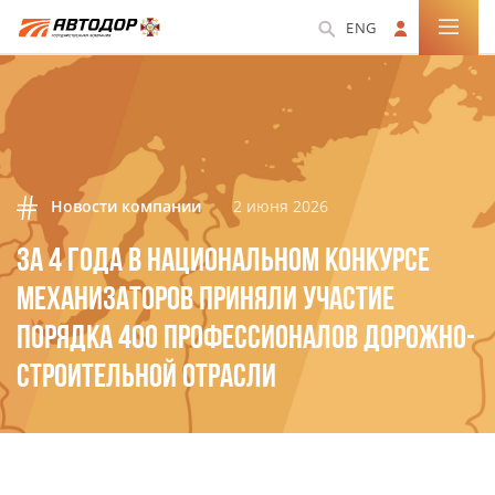
ENG
Новости компании
2 июня 2026
ЗА 4 ГОДА В НАЦИОНАЛЬНОМ КОНКУРСЕ
МЕХАНИЗАТОРОВ ПРИНЯЛИ УЧАСТИЕ
ПОРЯДКА 400 ПРОФЕССИОНАЛОВ ДОРОЖНО-
СТРОИТЕЛЬНОЙ ОТРАСЛИ