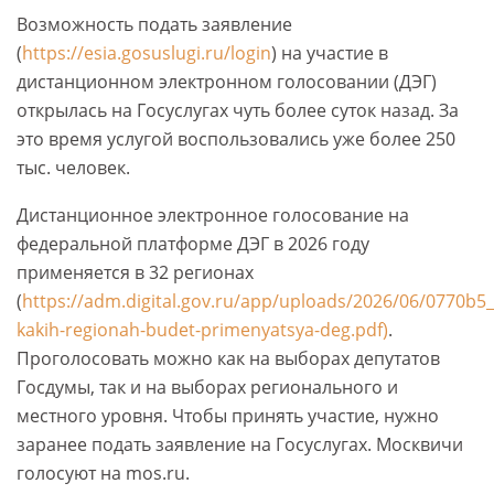
Возможность подать заявление
(
https://esia.gosuslugi.ru/login
) на участие в
дистанционном электронном голосовании (ДЭГ)
открылась на Госуслугах чуть более суток назад. За
это время услугой воспользовались уже более 250
тыс. человек.
Дистанционное электронное голосование на
федеральной платформе ДЭГ в 2026 году
применяется в 32 регионах
(
https://adm.digital.gov.ru/app/uploads/2026/06/0770b5_
kakih-regionah-budet-primenyatsya-deg.pdf)
.
Проголосовать можно как на выборах депутатов
Госдумы, так и на выборах регионального и
местного уровня. Чтобы принять участие, нужно
заранее подать заявление на Госуслугах. Москвичи
голосуют на mos.ru.