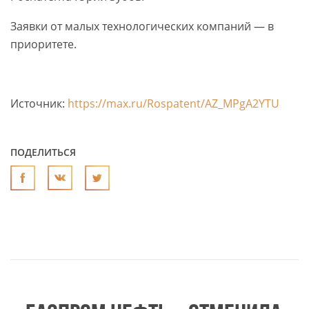
Заявки от малых технологических компаний — в
приоритете.
Источник:
https://max.ru/Rospatent/AZ_MPgA2YTU
ПОДЕЛИТЬСЯ