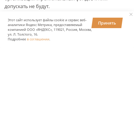
допускать не будут.
Этот сайт использует файлы cookie и сервис веб-
Принять
аналитики Яндекс Метрика, предоставляемый
ПОДЕЛИТЬСЯ
компанией ООО «ЯНДЕКС», 119021, Россия, Москва,
ул. Л. Толстого, 16.
Подробнее
в соглашении
.
О КОМПАНИИ
ПРЕСС-ЦЕНТР
ПОЛЬЗОВАТЕЛЯМ АВТОДОРОГ