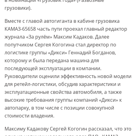
в номинации «Грузовик года» (Развозные
грузовики).
Вместе с главой автогиганта в кабине грузовика
КАМАЗ-65658 часть пути проехал главный редактор
журнала «За рулём» Максим Кадаков. Далее
попутчиком Сергея Когогина стал директор по
логистике группы «Дикси» Геннадий Богданов,
которому и была передана машина для
последующей эксплуатации в компании.
Руководители оценили эффективность новой модели
для ретейл-логистики, обсудив характеристики и
эксплуатационные свойства автомобиля, а также
высокие требования группы компаний «Дикси» к
автопарку, в том числе с позиции совокупной
стоимости владения.
Максиму Кадакову Сергей Когогин рассказал, что это