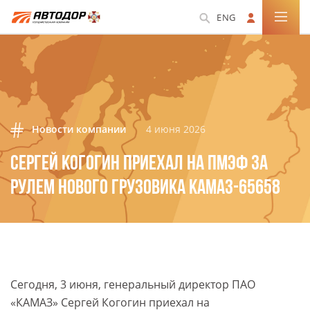
ENG
Новости компании
4 июня 2026
СЕРГЕЙ КОГОГИН ПРИЕХАЛ НА ПМЭФ ЗА
РУЛЕМ НОВОГО ГРУЗОВИКА КАМАЗ-65658
Сегодня, 3 июня, генеральный директор ПАО
«КАМАЗ» Сергей Когогин приехал на