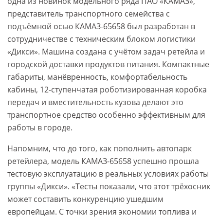
одна из новинок модельного ряда ПАО «КАМАЗ»,
представитель транспортного семейства с
подъёмной осью КАМАЗ-65658 был разработан в
сотрудничестве с техническим блоком логистики
«Дикси». Машина создана с учётом задач ретейла и
городской доставки продуктов питания. Компактные
габариты, манёвренность, комфортабельность
кабины, 12-ступенчатая роботизированная коробка
передач и вместительность кузова делают это
транспортное средство особенно эффективным для
работы в городе.
Напомним, что до того, как пополнить автопарк
ретейлера, модель КАМАЗ-65658 успешно прошла
тестовую эксплуатацию в реальных условиях работы
группы «Дикси». «Тесты показали, что этот трёхосник
может составить конкуренцию ушедшим
европейцам. С точки зрения экономии топлива и