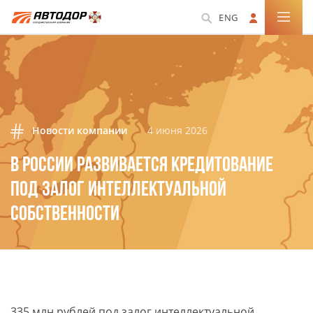
ENG
Новости компании
4 июня 2026
В РОССИИ РАЗВИВАЕТСЯ КРЕДИТОВАНИЕ
ПОД ЗАЛОГ ИНТЕЛЛЕКТУАЛЬНОЙ
СОБСТВЕННОСТИ
335 млн рублей под залог интеллектуальной