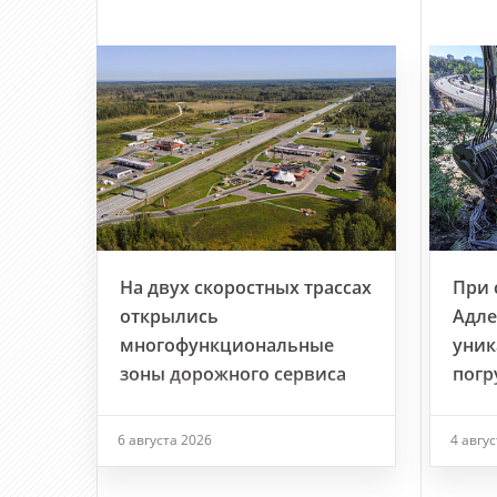
На двух скоростных трассах
При 
открылись
Адле
многофункциональные
уник
зоны дорожного сервиса
погр
6 августа 2026
4 авгу