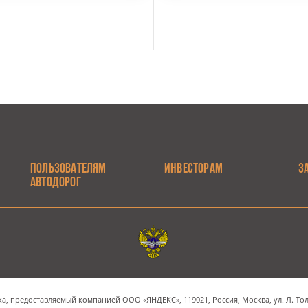
ПОЛЬЗОВАТЕЛЯМ
ИНВЕСТОРАМ
З
АВТОДОРОГ
Электронная почта
Наш адрес
а, предоставляемый компанией ООО «ЯНДЕКС», 119021, Россия, Москва, ул. Л. Толс