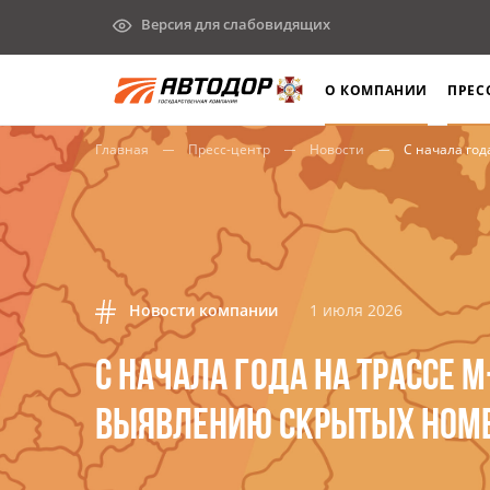
Версия для слабовидящих
О КОМПАНИИ
ПРЕС
Главная
Пресс-центр
Новости
С начала года на тр
Новости компании
1 июля 2026
С НАЧАЛА ГОДА НА ТРАССЕ 
ВЫЯВЛЕНИЮ СКРЫТЫХ НОМ