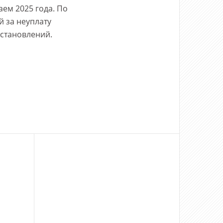
аем 2025 года. По
й за неуплату
остановлений.