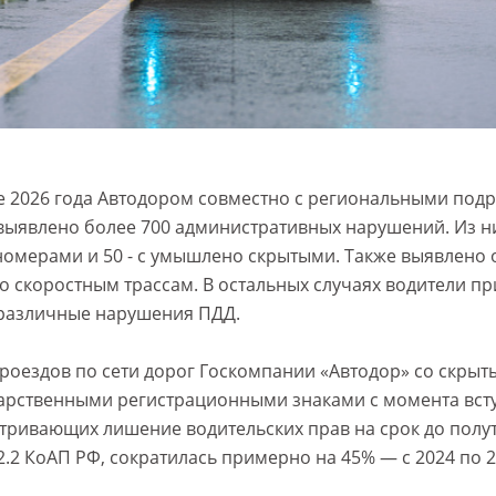
е 2026 года Автодором совместно с региональными по
выявлено более 700 административных нарушений. Из ни
омерами и 50 - с умышлено скрытыми. Также выявлено 
о скоростным трассам. В остальных случаях водители п
 различные нарушения ПДД.
проездов по сети дорог Госкомпании «Автодор» со скрыт
рственными регистрационными знаками с момента всту
тривающих лишение водительских прав на срок до полут
.2 КоАП РФ, сократилась примерно на 45% — с 2024 по 2