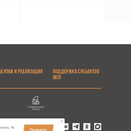
АКУПКИ И РЕАЛИЗАЦИЯ
ПОДДЕРЖКА СУБЪЕКТОВ
МСП
того, 16.
Принять