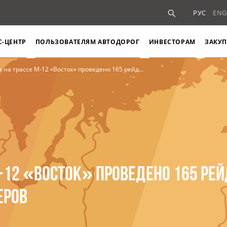
РУС
ENG
С-ЦЕНТР
ПОЛЬЗОВАТЕЛЯМ АВТОДОРОГ
ИНВЕСТОРАМ
ЗАКУП
ассе М-12 «Восток» проведено 165 рейдов по выявлению скрытых номеров
М-12 «ВОСТОК» ПРОВЕДЕНО 165 РЕЙ
ЕРОВ