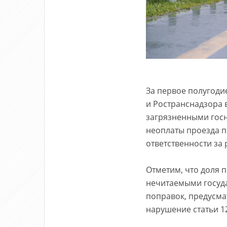
За первое полугоди
и Ространснадзора 
загрязненными госн
неоплаты проезда п
ответственности за
Отметим, что доля 
нечитаемыми госуда
поправок, предусма
нарушение статьи 12