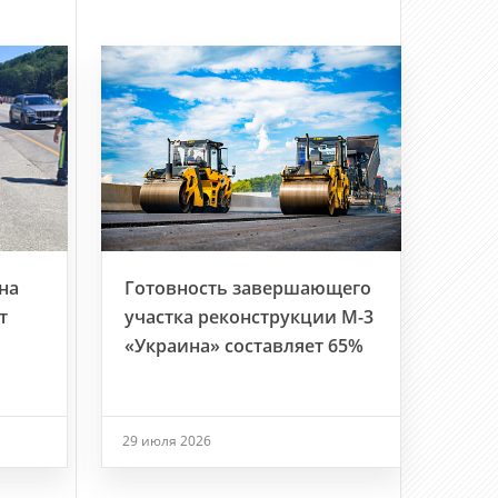
на
Готовность завершающего
т
участка реконструкции М-3
«Украина» составляет 65%
29 июля 2026