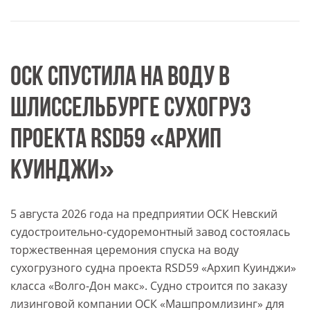
ОСК СПУСТИЛА НА ВОДУ В
ШЛИССЕЛЬБУРГЕ СУХОГРУЗ
ПРОЕКТА RSD59 «АРХИП
КУИНДЖИ»
5 августа 2026 года на предприятии ОСК Невский
судостроительно-судоремонтный завод состоялась
торжественная церемония спуска на воду
сухогрузного судна проекта RSD59 «Архип Куинджи»
класса «Волго-Дон макс». Судно строится по заказу
лизинговой компании ОСК «Машпромлизинг» для