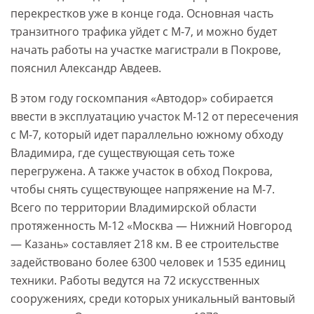
перекрестков уже в конце года. Основная часть
транзитного трафика уйдет с М-7, и можно будет
начать работы на участке магистрали в Покрове,
пояснил Александр Авдеев.
В этом году госкомпания «Автодор» собирается
ввести в эксплуатацию участок М-12 от пересечения
с М-7, который идет параллельно южному обходу
Владимира, где существующая сеть тоже
перегружена. А также участок в обход Покрова,
чтобы снять существующее напряжение на М-7.
Всего по территории Владимирской области
протяженность М-12 «Москва — Нижний Новгород
— Казань» составляет 218 км. В ее строительстве
задействовано более 6300 человек и 1535 единиц
техники. Работы ведутся на 72 искусственных
сооружениях, среди которых уникальный вантовый