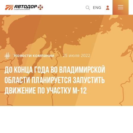
ENG
Новости компании
25 июля 2022
ДО КОНЦА ГОДА ВО ВЛАДИМИРСКОЙ
ОБЛАСТИ ПЛАНИРУЕТСЯ ЗАПУСТИТЬ
ДВИЖЕНИЕ ПО УЧАСТКУ М-12