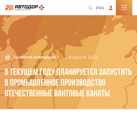
ENG
Новости компании
2 февраля 2023
В ТЕКУЩЕМ ГОДУ ПЛАНИРУЕТСЯ ЗАПУСТИТЬ
В ПРОМЫШЛЕННОЕ ПРОИЗВОДСТВО
ОТЕЧЕСТВЕННЫЕ ВАНТОВЫЕ КАНАТЫ