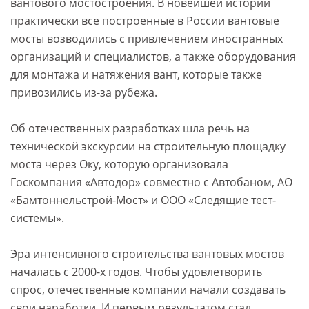
вантового мостостроения. В новейшей истории
практически все построенные в России вантовые
мосты возводились с привлечением иностранных
организаций и специалистов, а также оборудования
для монтажа и натяжения вант, которые также
привозились из-за рубежа.
Об отечественных разработках шла речь на
технической экскурсии на строительную площадку
моста через Оку, которую организовала
Госкомпания «Автодор» совместно с Автобаном, АО
«Бамтоннельстрой-Мост» и ООО «Следящие тест‐
системы».
Эра интенсивного строительства вантовых мостов
началась с 2000-х годов. Чтобы удовлетворить
спрос, отечественные компании начали создавать
свои наработки. И первым результатом стал